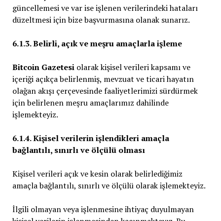
güncellemesi ve var ise işlenen verilerindeki hataları
düzeltmesi için bize başvurmasına olanak sunarız.
6.1.3. Belirli, açık ve meşru amaçlarla işleme
Bitcoin Gazetesi
olarak kişisel verileri kapsamı ve
içeriği açıkça belirlenmiş, mevzuat ve ticari hayatın
olağan akışı çerçevesinde faaliyetlerimizi sürdürmek
için belirlenen meşru amaçlarımız dahilinde
işlemekteyiz.
6.1.4. Kişisel verilerin işlendikleri amaçla
bağlantılı, sınırlı ve ölçülü olması
Kişisel verileri açık ve kesin olarak belirlediğimiz
amaçla bağlantılı, sınırlı ve ölçülü olarak işlemekteyiz.
İlgili olmayan veya işlenmesine ihtiyaç duyulmayan
kişisel verilerin işlenmesinden kaçınmaktayız. Bu