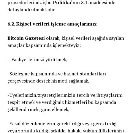
prosedürlerimiz işbu
Politika
‘nın 8.1. maddesinde
detaylandırılmaktadır.
6.2. Kişisel verileri işleme amaçlarımız
Bitcoin Gazetesi
olarak, kişisel verileri aşağıda sayılan
amaçlar kapsamında işlemekteyiz:
– Faaliyetlerimizi yürütmek,
-Sözleşme kapsamında ve hizmet standartları
çerçevesinde destek hizmeti sağlamak,
-Üyelerimizin/ziyaretçilerimizin tercih ve ihtiyaçlarını
tespit etmek ve verdiğimiz hizmetleri bu kapsamda
şekillendirmek, güncellemek,
-Yasal düzenlemelerin gerektirdiği veya gerektirdiği
veya zorunlu kıldığı şekilde, hukuki yükümlülüklerimizi