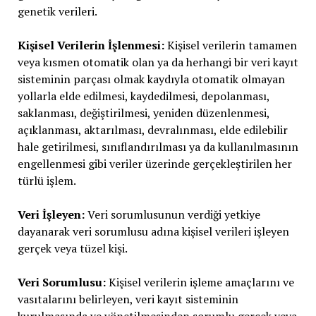
genetik verileri.
Kişisel Verilerin İşlenmesi:
Kişisel verilerin tamamen
veya kısmen otomatik olan ya da herhangi bir veri kayıt
sisteminin parçası olmak kaydıyla otomatik olmayan
yollarla elde edilmesi, kaydedilmesi, depolanması,
saklanması, değiştirilmesi, yeniden düzenlenmesi,
açıklanması, aktarılması, devralınması, elde edilebilir
hale getirilmesi, sınıflandırılması ya da kullanılmasının
engellenmesi gibi veriler üzerinde gerçekleştirilen her
türlü işlem.
Veri İşleyen:
Veri sorumlusunun verdiği yetkiye
dayanarak veri sorumlusu adına kişisel verileri işleyen
gerçek veya tüzel kişi.
Veri Sorumlusu:
Kişisel verilerin işleme amaçlarını ve
vasıtalarını belirleyen, veri kayıt sisteminin
kurulmasında ve yönetilmesinden sorumlu gerçek veya