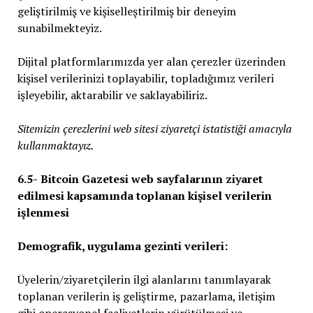
geliştirilmiş ve kişiselleştirilmiş bir deneyim
sunabilmekteyiz.
Dijital platformlarımızda yer alan çerezler üzerinden
kişisel verilerinizi toplayabilir, topladığımız verileri
işleyebilir, aktarabilir ve saklayabiliriz.
Sitemizin çerezlerini web sitesi ziyaretçi istatistiği amacıyla
kullanmaktayız.
6.5-
Bitcoin Gazetesi web sayfalarının ziyaret
edilmesi kapsamında toplanan kişisel verilerin
işlenmesi
Demografik, uygulama gezinti verileri:
Üyelerin/ziyaretçilerin ilgi alanlarını tanımlayarak
toplanan verilerin iş geliştirme, pazarlama, iletişim
gibi operasyonel faaliyetlerin yürütülmesi ve