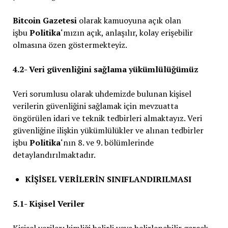
Bitcoin Gazetesi
olarak kamuoyuna açık olan
işbu
Politika
‘mızın açık, anlaşılır, kolay erişebilir
olmasına özen göstermekteyiz.
4.2- Veri güvenliğini sağlama yükümlülüğümüz
Veri sorumlusu olarak uhdemizde bulunan kişisel
verilerin güvenliğini sağlamak için mevzuatta
öngörülen idari ve teknik tedbirleri almaktayız. Veri
güvenliğine ilişkin yükümlülükler ve alınan tedbirler
işbu
Politika
‘nın 8. ve 9. bölümlerinde
detaylandırılmaktadır.
KİŞİSEL VERİLERİN SINIFLANDIRILMASI
5.1- Kişisel Veriler
Kişisel veriler; kimliği belirli veya belirlenebilir gerçek