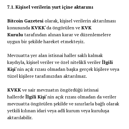
7.1. Kişisel verilerin yurt içine aktarımı
Bitcoin Gazetesi
olarak, kişisel verilerin aktarılması
konusunda
KVKK
‘da öngörülen ve
KVK
Kurulu
tarafından alınan karar ve düzenlemelere
uygun bir şekilde hareket etmekteyiz.
Mevzuatta yer alan istisnai haller saklı kalmak
kaydıyla, kişisel veriler ve özel nitelikli veriler
İlgili
Kişi
‘nin açık rızası olmadan başka gerçek kişilere veya
tüzel kişilere tarafımızdan aktarılmaz.
KVKK
ve sair mevzuatın öngördüğü istisnai
hallerde
İlgili Kişi
‘nin açık rızası olmadan da veriler
mevzuatta öngörülen şekilde ve sınırlarla bağlı olarak
yetkili kılınan idari veya adli kurum veya kuruluşa
aktarılabilir.