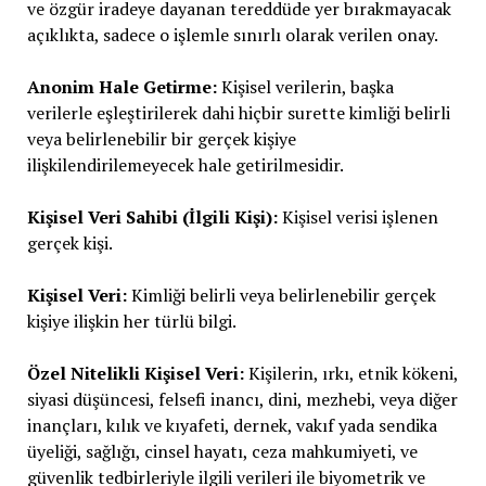
ve özgür iradeye dayanan tereddüde yer bırakmayacak
açıklıkta, sadece o işlemle sınırlı olarak verilen onay.
Anonim Hale Getirme:
Kişisel verilerin, başka
verilerle eşleştirilerek dahi hiçbir surette kimliği belirli
veya belirlenebilir bir gerçek kişiye
ilişkilendirilemeyecek hale getirilmesidir.
Kişisel Veri Sahibi (İlgili Kişi):
Kişisel verisi işlenen
gerçek kişi.
Kişisel Veri:
Kimliği belirli veya belirlenebilir gerçek
kişiye ilişkin her türlü bilgi.
Özel Nitelikli Kişisel Veri:
Kişilerin, ırkı, etnik kökeni,
siyasi düşüncesi, felsefi inancı, dini, mezhebi, veya diğer
inançları, kılık ve kıyafeti, dernek, vakıf yada sendika
üyeliği, sağlığı, cinsel hayatı, ceza mahkumiyeti, ve
güvenlik tedbirleriyle ilgili verileri ile biyometrik ve