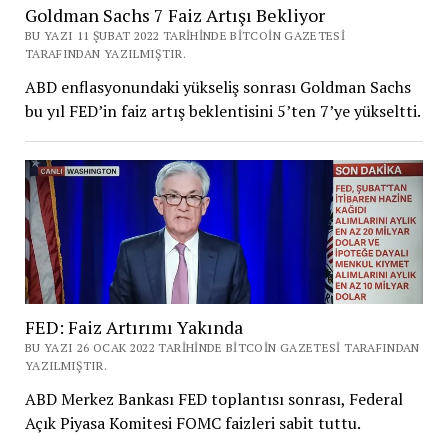
Goldman Sachs 7 Faiz Artışı Bekliyor
BU YAZI 11 ŞUBAT 2022 TARIHINDE BITCOIN GAZETESI
TARAFINDAN YAZILMIŞTIR.
ABD enflasyonundaki yükseliş sonrası Goldman Sachs
bu yıl FED’in faiz artış beklentisini 5’ten 7’ye yükseltti.
FED: Faiz Artırımı Yakında
BU YAZI 26 OCAK 2022 TARIHINDE BITCOIN GAZETESI TARAFINDAN
YAZILMIŞTIR.
ABD Merkez Bankası FED toplantısı sonrası, Federal
Açık Piyasa Komitesi FOMC faizleri sabit tuttu.