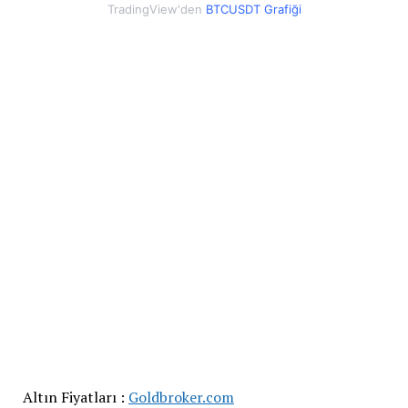
TradingView'den
BTCUSDT Grafiği
Altın Fiyatları :
Goldbroker.com