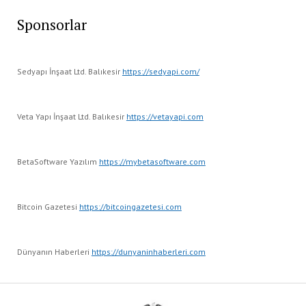
Sponsorlar
Sedyapı İnşaat Ltd. Balıkesir
https://sedyapi.com/
Veta Yapı İnşaat Ltd. Balıkesir
https://vetayapi.com
BetaSoftware Yazılım
https://mybetasoftware.com
Bitcoin Gazetesi
https://bitcoingazetesi.com
Dünyanın Haberleri
https://dunyaninhaberleri.com