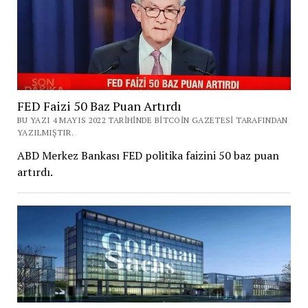
FED Faizi 50 Baz Puan Artırdı
BU YAZI 4 MAYIS 2022 TARIHINDE BITCOIN GAZETESI TARAFINDAN
YAZILMIŞTIR.
ABD Merkez Bankası FED politika faizini 50 baz puan
artırdı.