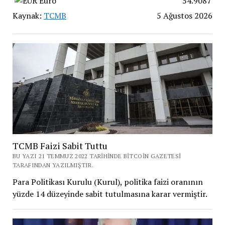
Euro
54.9087
Kaynak:
TCMB
5 Ağustos 2026
TCMB Faizi Sabit Tuttu
BU YAZI 21 TEMMUZ 2022 TARIHINDE BITCOIN GAZETESI
TARAFINDAN YAZILMIŞTIR.
Para Politikası Kurulu (Kurul), politika faizi oranının
yüzde 14 düzeyinde sabit tutulmasına karar vermiştir.