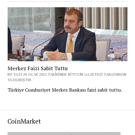
Merkez Faizi Sabit Tuttu
BU YAZI 20 OCAK 2022 TARIHINDE BITCOIN GAZETESI TARAFINDAN
YAZILMIŞTIR.
Türkiye Cumhuriyet Merkez Bankası faizi sabit tuttu.
CoinMarket