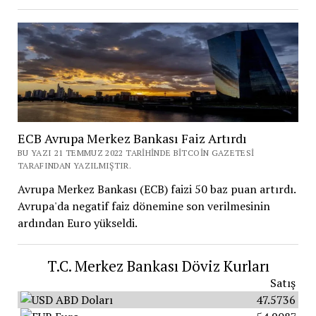
ECB Avrupa Merkez Bankası Faiz Artırdı
BU YAZI 21 TEMMUZ 2022 TARIHINDE BITCOIN GAZETESI
TARAFINDAN YAZILMIŞTIR.
Avrupa Merkez Bankası (ECB) faizi 50 baz puan artırdı.
Avrupa'da negatif faiz dönemine son verilmesinin
ardından Euro yükseldi.
T.C. Merkez Bankası Döviz Kurları
Satış
ABD Doları
47.5736