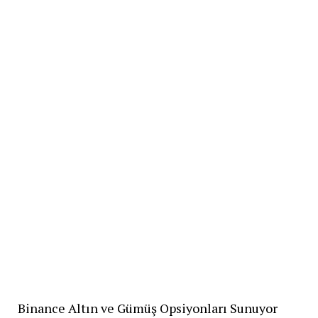
Gazetesi
Binance Altın ve Gümüş Opsiyonları Sunuyor