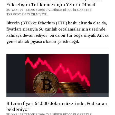
Yükselişini Tetiklemek için Yeterli Olmadı
BU YAZI 29 TEMMUZ 2026 TARIHINDE BITCOIN GAZETESI
TARAFINDAN YAZILMIŞTIR.
Bitcoin (BTC) ve Etherium (ETH) baskı altında olsa da,
fiyatları sırasıyla 50 günlük ortalamalarının üzerinde
kalmaya devam ediyor; bu da bir tür boğa sinyali. Ancak
genel olarak piyasa o kadar şanslı değil.
Bitcoin fiyatı 64.000 doların üzerinde, Fed kararı
bekleniyor
BU YAZI 28 TEMMUZ 2026 TARIHINDE BITCOIN GAZETESI