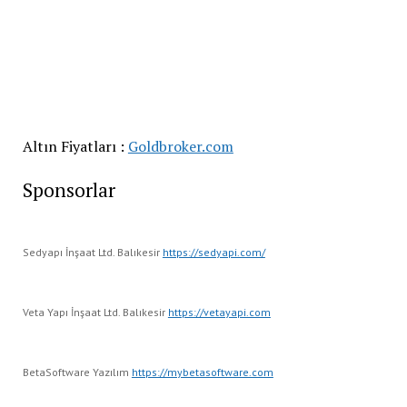
Altın Fiyatları :
Goldbroker.com
Sponsorlar
Sedyapı İnşaat Ltd. Balıkesir
https://sedyapi.com/
Veta Yapı İnşaat Ltd. Balıkesir
https://vetayapi.com
BetaSoftware Yazılım
https://mybetasoftware.com