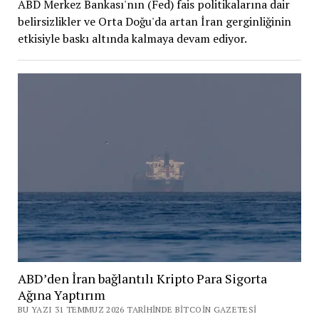
ABD Merkez Bankası'nın (Fed) fais politikalarına dair
belirsizlikler ve Orta Doğu'da artan İran gerginliğinin
etkisiyle baskı altında kalmaya devam ediyor.
ABD’den İran bağlantılı Kripto Para Sigorta
Ağına Yaptırım
BU YAZI 31 TEMMUZ 2026 TARIHINDE BITCOIN GAZETESI