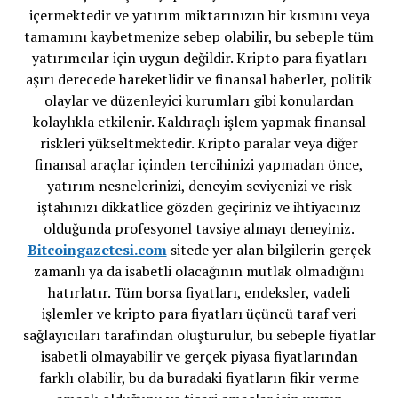
içermektedir ve yatırım miktarınızın bir kısmını veya
tamamını kaybetmenize sebep olabilir, bu sebeple tüm
yatırımcılar için uygun değildir. Kripto para fiyatları
aşırı derecede hareketlidir ve finansal haberler, politik
olaylar ve düzenleyici kurumları gibi konulardan
kolaylıkla etkilenir. Kaldıraçlı işlem yapmak finansal
riskleri yükseltmektedir. Kripto paralar veya diğer
finansal araçlar içinden tercihinizi yapmadan önce,
yatırım nesnelerinizi, deneyim seviyenizi ve risk
iştahınızı dikkatlice gözden geçiriniz ve ihtiyacınız
olduğunda profesyonel tavsiye almayı deneyiniz.
Bitcoingazetesi.com
sitede yer alan bilgilerin gerçek
zamanlı ya da isabetli olacağının mutlak olmadığını
hatırlatır. Tüm borsa fiyatları, endeksler, vadeli
işlemler ve kripto para fiyatları üçüncü taraf veri
sağlayıcıları tarafından oluşturulur, bu sebeple fiyatlar
isabetli olmayabilir ve gerçek piyasa fiyatlarından
farklı olabilir, bu da buradaki fiyatların fikir verme