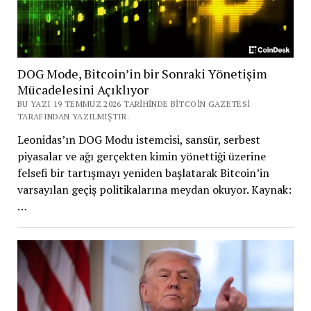
DOG Mode, Bitcoin’in bir Sonraki Yönetişim
Mücadelesini Açıklıyor
BU YAZI 19 TEMMUZ 2026 TARIHINDE BITCOIN GAZETESI
TARAFINDAN YAZILMIŞTIR.
Leonidas’ın DOG Modu istemcisi, sansür, serbest
piyasalar ve ağı gerçekten kimin yönettiği üzerine
felsefi bir tartışmayı yeniden başlatarak Bitcoin’in
varsayılan geçiş politikalarına meydan okuyor. Kaynak:
…