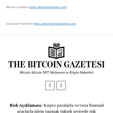
Bitcoin Gazetesi
https://bitcoingazetesi.com
Dünyanın Haberleri
https://dunyaninhaberleri.com
Bitcoin Altcoin NFT Metaverse ve Kripto Haberleri
Risk Açıklaması:
Kripto paralarla ve/veya finansal
araçlarla işlem yapmak yüksek seviyede risk