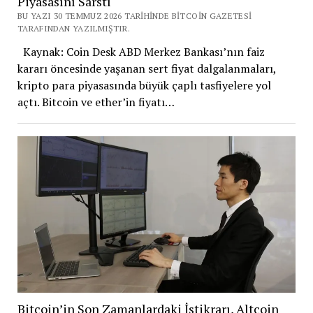
Piyasasını Sarstı
BU YAZI 30 TEMMUZ 2026 TARIHINDE BITCOIN GAZETESI
TARAFINDAN YAZILMIŞTIR.
Kaynak: Coin Desk ABD Merkez Bankası’nın faiz
kararı öncesinde yaşanan sert fiyat dalgalanmaları,
kripto para piyasasında büyük çaplı tasfiyelere yol
açtı. Bitcoin ve ether’in fiyatı…
Bitcoin’in Son Zamanlardaki İstikrarı, Altcoin