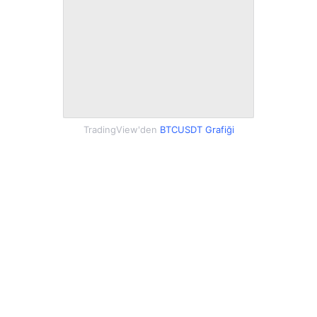
TradingView'den
BTCUSDT Grafiği