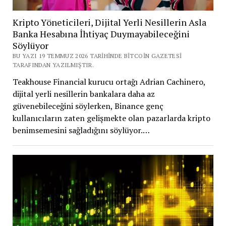
Kripto Yöneticileri, Dijital Yerli Nesillerin Asla
Banka Hesabına İhtiyaç Duymayabileceğini
Söylüyor
BU YAZI 19 TEMMUZ 2026 TARIHINDE BITCOIN GAZETESI
TARAFINDAN YAZILMIŞTIR.
Teakhouse Financial kurucu ortağı Adrian Cachinero,
dijital yerli nesillerin bankalara daha az
güvenebileceğini söylerken, Binance genç
kullanıcıların zaten gelişmekte olan pazarlarda kripto
benimsemesini sağladığını söylüyor.…