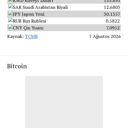
Kuveyt Dinarı
155.8934
Suudi Arabistan Riyali
12.6803
Japon Yeni
30.1357
Rus Rublesi
0.5822
Çin Yuanı
7.0952
Kaynak:
TCMB
7 Ağustos 2026
Bitcoin