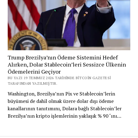
Trump Brezilya’nın Ödeme Sistemini Hedef
Alırken, Dolar Stablecoin’leri Sessizce Ülkenin
Ödemelerini Geçiyor
BU YAZI 19 TEMMUZ 2026 TARIHINDE BITCOIN GAZETESI
TARAFINDAN YAZILMIŞTIR.
Washington, Brezilya’nın Pix ve Stablecoin’lerin
büyümesi de dahil olmak üzere dolar dışı ödeme
kanallarının tanıtımını, Dolara bağlı Stablecoin’ler
Brezilya’nın kripto işlemlerinin yaklaşık % 90 ‘ını…