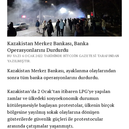
Kazakistan Merkez Bankası, Banka
Operasyonlarını Durdurdu
BU YAZI 6 OCAK 2022 TARIHINDE BITCOIN GAZETESI TARAFINDAN
YAZILMIŞTIR.
Kazakistan Merkez Bankası, ayaklanma olaylarından
sonra tüm banka operasyonlarını durdurdu.
Kazakistan’da 2 Ocak’tan itibaren LPG’ye yapılan
zamlar ve ülkedeki sosyoekonomik durumun
kötüleşmesiyle başlayan protestolar, ülkenin birçok
bölgesine yayılmış sokak olaylarına dönüşen
gösterilerde güvenlik güçleri ile protestocular
arasında çatışmalar yaşanmıştı.