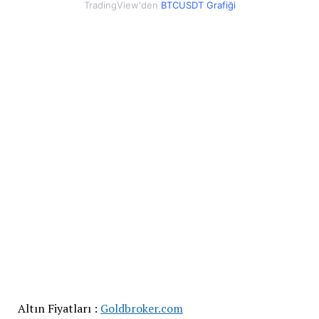
TradingView'den
BTCUSDT Grafiği
Altın Fiyatları :
Goldbroker.com