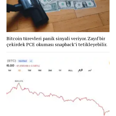
Bitcoin türevleri panik sinyali veriyor. Zayıf bir
çekirdek PCE okuması snapback’i tetikleyebilir.