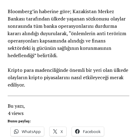
Bloomberg’in haberine göre; Kazakistan Merkez
Bankası tarafından ülkede yaşanan sözkonusu olaylar
sonrasında tüm banka operasyonlarını durdurma
kararı alındığı duyurularak, “önlemlerin anti terörizm
operasyonları kapsamında alındığı ve finans
sektördeki iş gücünün sağlığının korunmasının
hedeflendiği” belirtildi.
Kripto para madenciliğinde önemli bir yeri olan ülkede
olayların kripto piyasalarını nasıl etkileyeceği merak
ediliyor.
Bu yazı,
4 views
Bunu paylaş:
WhatsApp
X
Facebook