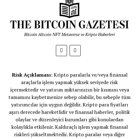
Bitcoin Altcoin NFT Metaverse ve Kripto Haberleri
Risk Açıklaması:
Kripto paralarla ve/veya finansal
araçlarla işlem yapmak yüksek seviyede risk
içermektedir ve yatırım miktarınızın bir kısmını veya
tamamını kaybetmenize sebep olabilir, bu sebeple tüm
yatırımcılar için uygun değildir. Kripto para fiyatları
aşırı derecede hareketlidir ve finansal haberler, politik
olaylar ve düzenleyici kurumları gibi konulardan
kolaylıkla etkilenir. Kaldıraçlı işlem yapmak finansal
riskleri yükseltmektedir. Kripto paralar veya diğer