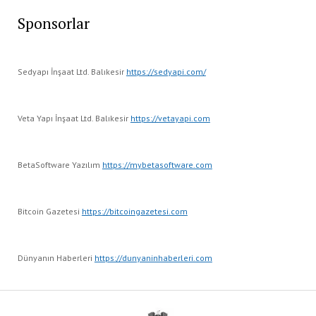
Sponsorlar
Sedyapı İnşaat Ltd. Balıkesir
https://sedyapi.com/
Veta Yapı İnşaat Ltd. Balıkesir
https://vetayapi.com
BetaSoftware Yazılım
https://mybetasoftware.com
Bitcoin Gazetesi
https://bitcoingazetesi.com
Dünyanın Haberleri
https://dunyaninhaberleri.com