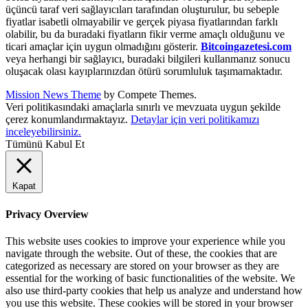
üçüncü taraf veri sağlayıcıları tarafından oluşturulur, bu sebeple
fiyatlar isabetli olmayabilir ve gerçek piyasa fiyatlarından farklı
olabilir, bu da buradaki fiyatların fikir verme amaçlı olduğunu ve
ticari amaçlar için uygun olmadığını gösterir.
Bitcoingazetesi.com
veya herhangi bir sağlayıcı, buradaki bilgileri kullanmanız sonucu
oluşacak olası kayıplarınızdan ötürü sorumluluk taşımamaktadır.
Mission News Theme
by Compete Themes.
Veri politikasındaki amaçlarla sınırlı ve mevzuata uygun şekilde
çerez konumlandırmaktayız.
Detaylar için veri politikamızı
inceleyebilirsiniz.
Tümünü Kabul Et
Kapat
Privacy Overview
This website uses cookies to improve your experience while you
navigate through the website. Out of these, the cookies that are
categorized as necessary are stored on your browser as they are
essential for the working of basic functionalities of the website. We
also use third-party cookies that help us analyze and understand how
you use this website. These cookies will be stored in your browser