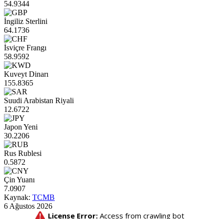
54.9344
İngiliz Sterlini
64.1736
İsviçre Frangı
58.9592
Kuveyt Dinarı
155.8365
Suudi Arabistan Riyali
12.6722
Japon Yeni
30.2206
Rus Rublesi
0.5872
Çin Yuanı
7.0907
Kaynak:
TCMB
6 Ağustos 2026