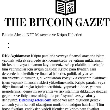
Bitcoin Altcoin NFT Metaverse ve Kripto Haberleri
Risk Açıklaması:
Kripto paralarla ve/veya finansal araçlarla işlem
yapmak yüksek seviyede risk içermektedir ve yatırım miktarınızın
bir kısmını veya tamamını kaybetmenize sebep olabilir, bu sebeple
tüm yatırımcılar için uygun değildir. Kripto para fiyatları aşırı
derecede hareketlidir ve finansal haberler, politik olaylar ve
düzenleyici kurumları gibi konulardan kolaylıkla etkilenir. Kaldıraçlı
işlem yapmak finansal riskleri yükseltmektedir. Kripto paralar veya
diğer finansal araçlar içinden tercihinizi yapmadan önce, yatırım
nesnelerinizi, deneyim seviyenizi ve risk iştahınızı dikkatlice gözden
geçiriniz ve ihtiyacınız olduğunda profesyonel tavsiye almayı
deneyiniz.
Bitcoingazetesi.com
sitede yer alan bilgilerin gerçek
zamanlı ya da isabetli olacağının mutlak olmadığını hatırlatır. Tüm
borsa fiyatları, endeksler, vadeli işlemler ve kripto para fiyatları