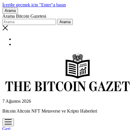
İçeriğe geçmek için "Enter"a basın
Arama
Arama Bitcoin Gazetesi
7 Ağustos 2026
Bitcoin Altcoin NFT Metaverse ve Kripto Haberleri
menüyü
aç
Geri