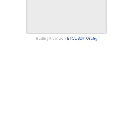
TradingView'den
BTCUSDT Grafiği