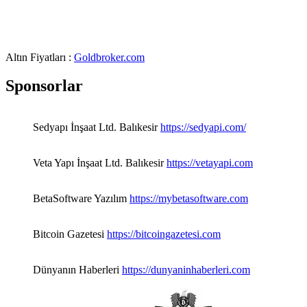
Altın Fiyatları :
Goldbroker.com
Sponsorlar
Sedyapı İnşaat Ltd. Balıkesir
https://sedyapi.com/
Veta Yapı İnşaat Ltd. Balıkesir
https://vetayapi.com
BetaSoftware Yazılım
https://mybetasoftware.com
Bitcoin Gazetesi
https://bitcoingazetesi.com
Dünyanın Haberleri
https://dunyaninhaberleri.com