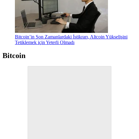
Bitcoin’in Son Zamanlardaki İstikrarı, Altcoin Yükselişini
Tetiklemek için Yeterli Olmadı
Bitcoin