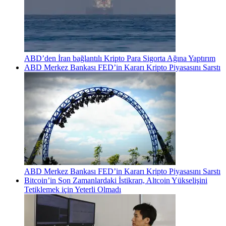
ABD’den İran bağlantılı Kripto Para Sigorta Ağına Yaptırım
ABD Merkez Bankası FED’in Kararı Kripto Piyasasını Sarstı
ABD Merkez Bankası FED’in Kararı Kripto Piyasasını Sarstı
Bitcoin’in Son Zamanlardaki İstikrarı, Altcoin Yükselişini
Tetiklemek için Yeterli Olmadı