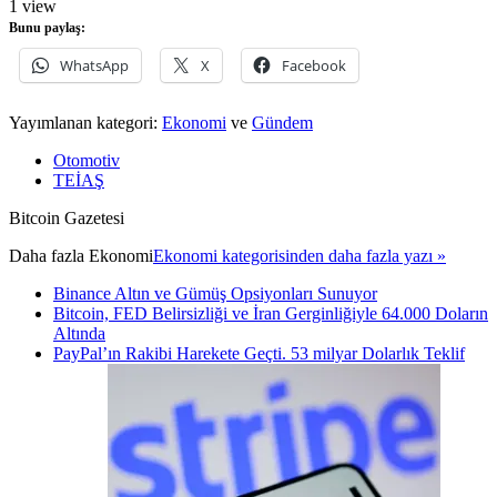
1 view
Bunu paylaş:
WhatsApp
X
Facebook
Yayımlanan kategori:
Ekonomi
ve
Gündem
Otomotiv
TEİAŞ
Bitcoin Gazetesi
Daha fazla
Ekonomi
Ekonomi kategorisinden daha fazla yazı »
Binance Altın ve Gümüş Opsiyonları Sunuyor
Bitcoin, FED Belirsizliği ve İran Gerginliğiyle 64.000 Doların
Altında
PayPal’ın Rakibi Harekete Geçti. 53 milyar Dolarlık Teklif