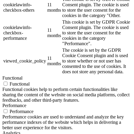
cookielawinfo-
11
Consent plugin. The cookie is used
checkbox-others
months
to store the user consent for the
cookies in the category "Other.
This cookie is set by GDPR Cookie
cookielawinfo-
Consent plugin. The cookie is used
11
checkbox-
to store the user consent for the
months
performance
cookies in the category
"Performance".
The cookie is set by the GDPR
Cookie Consent plugin and is used
11
viewed_cookie_policy
to store whether or not user has
months
consented to the use of cookies. It
does not store any personal data.
Functional
Functional
Functional cookies help to perform certain functionalities like
sharing the content of the website on social media platforms, collect
feedbacks, and other third-party features.
Performance
Performance
Performance cookies are used to understand and analyze the key
performance indexes of the website which helps in delivering a
better user experience for the visitors.
Analytics