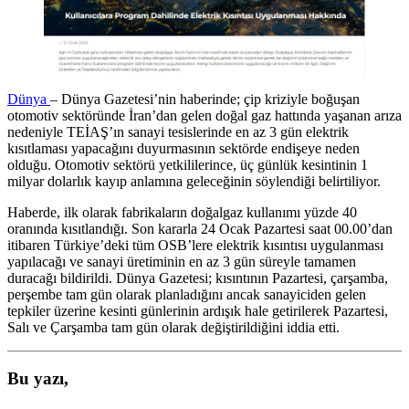
Dünya
– Dünya Gazetesi’nin haberinde; çip kriziyle boğuşan
otomotiv sektöründe İran’dan gelen doğal gaz hattında yaşanan arıza
nedeniyle TEİAŞ’ın sanayi tesislerinde en az 3 gün elektrik
kısıtlaması yapacağını duyurmasının sektörde endişeye neden
olduğu. Otomotiv sektörü yetkililerince, üç günlük kesintinin 1
milyar dolarlık kayıp anlamına geleceğinin söylendiği belirtiliyor.
Haberde, ilk olarak fabrikaların doğalgaz kullanımı yüzde 40
oranında kısıtlandığı. Son kararla 24 Ocak Pazartesi saat 00.00’dan
itibaren Türkiye’deki tüm OSB’lere elektrik kısıntısı uygulanması
yapılacağı ve sanayi üretiminin en az 3 gün süreyle tamamen
duracağı bildirildi. Dünya Gazetesi; kısıntının Pazartesi, çarşamba,
perşembe tam gün olarak planladığını ancak sanayiciden gelen
tepkiler üzerine kesinti günlerinin ardışık hale getirilerek Pazartesi,
Salı ve Çarşamba tam gün olarak değiştirildiğini iddia etti.
Bu yazı,