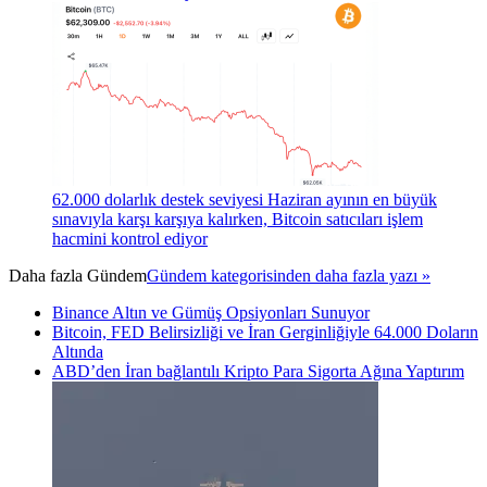
62.000 dolarlık destek seviyesi Haziran ayının en büyük
sınavıyla karşı karşıya kalırken, Bitcoin satıcıları işlem
hacmini kontrol ediyor
Daha fazla
Gündem
Gündem kategorisinden daha fazla yazı »
Binance Altın ve Gümüş Opsiyonları Sunuyor
Bitcoin, FED Belirsizliği ve İran Gerginliğiyle 64.000 Doların
Altında
ABD’den İran bağlantılı Kripto Para Sigorta Ağına Yaptırım