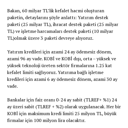
Bakan, 60 milyar TL’lik kefalet hacmi oluşturan
paketin, detaylarını şöyle anlattı: Yatırım destek
paketi (25 milyar TL), ihracat destek paketi (25 milyar
TL) ve işletme harcamaları destek paketi (10 milyar
TL)olmak üzere 3 paketi devreye alıyoruz.
Yatırım kredileri için azami 24 ay ödemesiz dönem,
azami 96 ay vade. KOBİ ve KOBİ dışı, orta – yüksek ve
yüksek teknoloji üreten sektör firmalarına 1.25 kat
kefalet limiti sağlıyoruz. Yatırıma bağlı işletme
kredileri için azami 6 ay ödemesiz dönem, azami 30 ay
vade.
Bankalar için faiz oranı 0-24 ay sabit (TLREF+ %1) 24
ay üzeri sabit (TLREF + %2) olarak uygulanacak. Her bir
KOBİ için maksimum kredi limiti 25 milyon TL, büyük
firmalar için 100 milyon lira olacaktır.