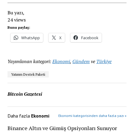
Bu yazı,
24 views
Bunu paylaş:
WhatsApp
X
Facebook
Yayımlanan kategori:
Ekonomi
,
Gündem
ve
Türkiye
Yatırım Destek Paketi
Bitcoin Gazetesi
Daha fazla
Ekonomi
Ekonomi kategorisinden daha fazla yazı »
Binance Altın ve Gümüş Opsiyonları Sunuyor