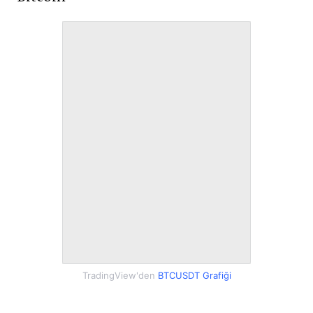
TradingView'den
BTCUSDT Grafiği