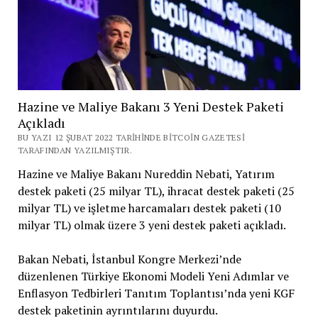
Hazine ve Maliye Bakanı 3 Yeni Destek Paketi
Açıkladı
BU YAZI 12 ŞUBAT 2022 TARIHINDE BITCOIN GAZETESI
TARAFINDAN YAZILMIŞTIR.
Hazine ve Maliye Bakanı Nureddin Nebati, Yatırım
destek paketi (25 milyar TL), ihracat destek paketi (25
milyar TL) ve işletme harcamaları destek paketi (10
milyar TL) olmak üzere 3 yeni destek paketi açıkladı.
Bakan Nebati, İstanbul Kongre Merkezi’nde
düzenlenen Türkiye Ekonomi Modeli Yeni Adımlar ve
Enflasyon Tedbirleri Tanıtım Toplantısı’nda yeni KGF
destek paketinin ayrıntılarını duyurdu.