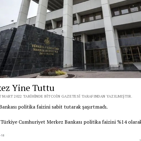
ez Yine Tuttu
17 MART 2022 TARIHINDE BITCOIN GAZETESI TARAFINDAN YAZILMIŞTIR.
ankası politika faizini sabit tutarak şaşırtmadı.
Türkiye Cumhuriyet Merkez Bankası politika faizini %14 olarak