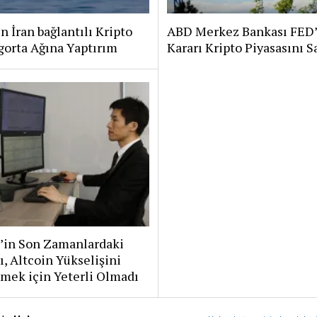
 İran bağlantılı Kripto
ABD Merkez Bankası FED’
gorta Ağına Yaptırım
Kararı Kripto Piyasasını S
n’in Son Zamanlardaki
rı, Altcoin Yükselişini
mek için Yeterli Olmadı