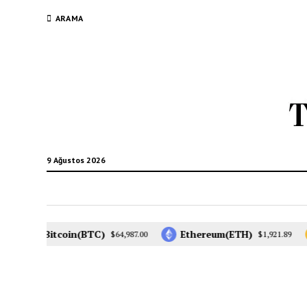
ARAMA
9 Ağustos 2026
Bitcoin(BTC)
Ethereum(ETH)
$64,987.00
$1,921.89