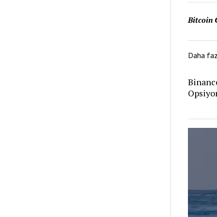
Bitcoin 
Daha fa
Binanc
Opsiyo