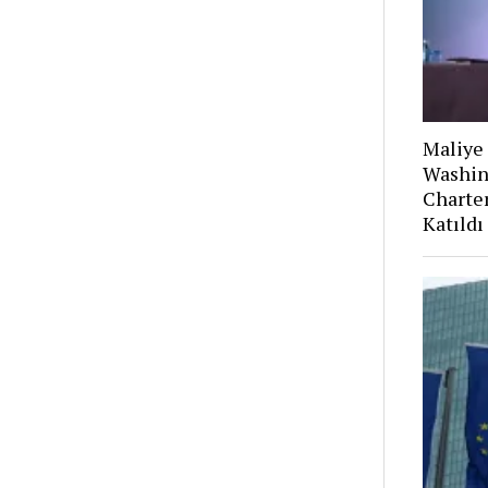
Maliye 
Washin
Charte
Katıldı