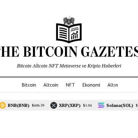
Bitcoin Altcoin NFT Metaverse ve Kripto Haberleri
Bitcoin
Altcoin
NFT
Ekonomi
Altın
BNB(BNB)
XRP(XRP)
Solana(SOL)
$606.59
$1.04
$7