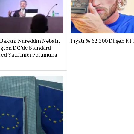
Bakanı Nureddin Nebati,
Fiyatı % 62.300 Düşen NF
gton DC’de Standard
red Yatırımcı Forumuna