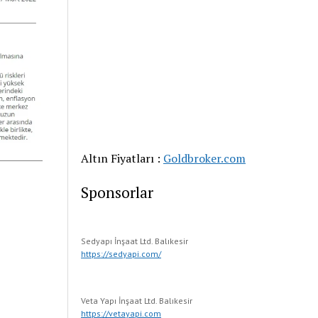
Altın Fiyatları :
Goldbroker.com
Sponsorlar
Sedyapı İnşaat Ltd. Balıkesir
https://sedyapi.com/
Veta Yapı İnşaat Ltd. Balıkesir
https://vetayapi.com