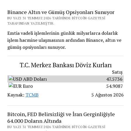
Binance Altın ve Gümüş Opsiyonları Sunuyor
BU YAZI 31 TEMMUZ 2026 TARIHINDE BITCOIN GAZETESI
TARAFINDAN YAZILMIŞTIR.
Emtia vadeli işlemlerinin günlük milyarlarca dolarlık
işlem hacmine ulaşmasının ardından Binance, altın ve
gümüş opsiyonları sunuyor.
T.C. Merkez Bankası Döviz Kurları
Satış
ABD Doları
47.5736
Euro
54.9087
Kaynak:
TCMB
5 Ağustos 2026
Bitcoin, FED Belirsizliği ve İran Gerginliğiyle
64.000 Doların Altında
BU YAZI 31 TEMMUZ 2026 TARIHINDE BITCOIN GAZETESI