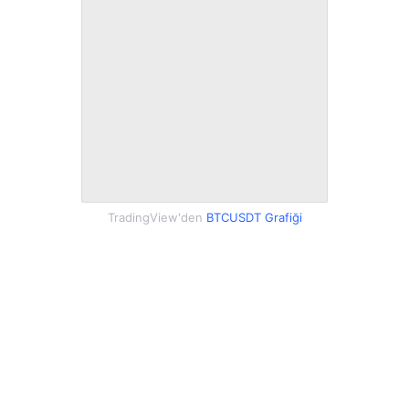
TradingView'den
BTCUSDT Grafiği