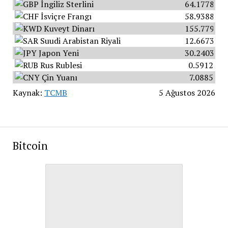
İngiliz Sterlini
64.1778
İsviçre Frangı
58.9388
Kuveyt Dinarı
155.7793
Suudi Arabistan Riyali
12.6673
Japon Yeni
30.2403
Rus Rublesi
0.5912
Çin Yuanı
7.0885
Kaynak:
TCMB
5 Ağustos 2026
Bitcoin