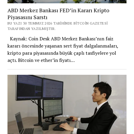
ABD Merkez Bankası FED’in Kararı Kripto
Piyasasını Sarstı
BU YAZI 30 TEMMUZ 2026 TARIHINDE BITCOIN GAZETESI
TARAFINDAN YAZILMIŞTIR.
Kaynak: Coin Desk ABD Merkez Bankası’nın faiz
kararı öncesinde yaşanan sert fiyat dalgalanmaları,
kripto para piyasasında büyük çaplı tasfiyelere yol
açtı. Bitcoin ve ether’in fiyatı…