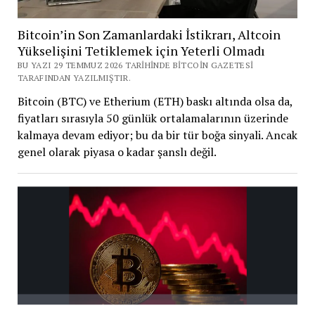
Bitcoin’in Son Zamanlardaki İstikrarı, Altcoin
Yükselişini Tetiklemek için Yeterli Olmadı
BU YAZI 29 TEMMUZ 2026 TARIHINDE BITCOIN GAZETESI
TARAFINDAN YAZILMIŞTIR.
Bitcoin (BTC) ve Etherium (ETH) baskı altında olsa da,
fiyatları sırasıyla 50 günlük ortalamalarının üzerinde
kalmaya devam ediyor; bu da bir tür boğa sinyali. Ancak
genel olarak piyasa o kadar şanslı değil.