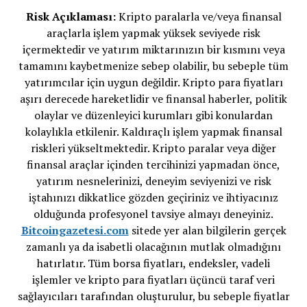
Risk Açıklaması:
Kripto paralarla ve/veya finansal
araçlarla işlem yapmak yüksek seviyede risk
içermektedir ve yatırım miktarınızın bir kısmını veya
tamamını kaybetmenize sebep olabilir, bu sebeple tüm
yatırımcılar için uygun değildir. Kripto para fiyatları
aşırı derecede hareketlidir ve finansal haberler, politik
olaylar ve düzenleyici kurumları gibi konulardan
kolaylıkla etkilenir. Kaldıraçlı işlem yapmak finansal
riskleri yükseltmektedir. Kripto paralar veya diğer
finansal araçlar içinden tercihinizi yapmadan önce,
yatırım nesnelerinizi, deneyim seviyenizi ve risk
iştahınızı dikkatlice gözden geçiriniz ve ihtiyacınız
olduğunda profesyonel tavsiye almayı deneyiniz.
Bitcoingazetesi.com
sitede yer alan bilgilerin gerçek
zamanlı ya da isabetli olacağının mutlak olmadığını
hatırlatır. Tüm borsa fiyatları, endeksler, vadeli
işlemler ve kripto para fiyatları üçüncü taraf veri
sağlayıcıları tarafından oluşturulur, bu sebeple fiyatlar