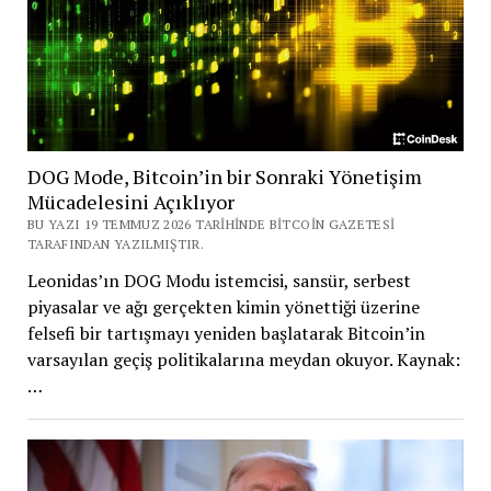
DOG Mode, Bitcoin’in bir Sonraki Yönetişim
Mücadelesini Açıklıyor
BU YAZI 19 TEMMUZ 2026 TARIHINDE BITCOIN GAZETESI
TARAFINDAN YAZILMIŞTIR.
Leonidas’ın DOG Modu istemcisi, sansür, serbest
piyasalar ve ağı gerçekten kimin yönettiği üzerine
felsefi bir tartışmayı yeniden başlatarak Bitcoin’in
varsayılan geçiş politikalarına meydan okuyor. Kaynak:
…