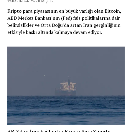
TARAFINDAN YAZILMIŞTIR.
Kripto para piyasasının en büyük varlığı olan Bitcoin,
ABD Merkez Bankası'nın (Fed) fais politikalarına dair
belirsizlikler ve Orta Doğu'da artan İran gerginliğinin
etkisiyle baskı altında kalmaya devam ediyor.
ABD’den İran bağlantılı Kripto Para Sigorta