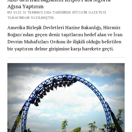
Ağına Yaptırım
BU YAZI 31 TEMMUZ 2026 TARIHINDE BITCOIN GAZETESI
TARAFINDAN YAZILMIŞTIR.
Amerika Birleşik Devletleri Hazine Bakanlığı, Hürmüz
Boğazı'ndan geçen deniz taşıtlarını hedef alan ve İran
Devrim Muhafızları Ordusu ile ilişkili olduğu belirtilen
bir yaptırım delme girişimine karşı harekete geçti.