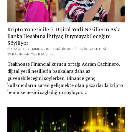
Kripto Yöneticileri, Dijital Yerli Nesillerin Asla
Banka Hesabına İhtiyaç Duymayabileceğini
Söylüyor
BU YAZI 19 TEMMUZ 2026 TARIHINDE BITCOIN GAZETESI
TARAFINDAN YAZILMIŞTIR.
Teakhouse Financial kurucu ortağı Adrian Cachinero,
dijital yerli nesillerin bankalara daha az
güvenebileceğini söylerken, Binance genç
kullanıcıların zaten gelişmekte olan pazarlarda kripto
benimsemesini sağladığını söylüyor.…