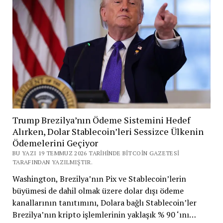
Trump Brezilya’nın Ödeme Sistemini Hedef
Alırken, Dolar Stablecoin’leri Sessizce Ülkenin
Ödemelerini Geçiyor
BU YAZI 19 TEMMUZ 2026 TARIHINDE BITCOIN GAZETESI
TARAFINDAN YAZILMIŞTIR.
Washington, Brezilya’nın Pix ve Stablecoin’lerin
büyümesi de dahil olmak üzere dolar dışı ödeme
kanallarının tanıtımını, Dolara bağlı Stablecoin’ler
Brezilya’nın kripto işlemlerinin yaklaşık % 90 ‘ını…