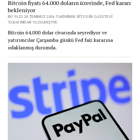
Bitcoin fiyatı 64.000 doların üzerinde, Fed kararı
bekleniyor
BU YAZI 28 TEMMUZ 2026 TARIHINDE BITCOIN GAZETESI
TARAFINDAN YAZILMIŞTIR.
Bitcoin 64.000 dolar civarında seyrediyor ve
yatırımcılar Çarşamba günkü Fed faiz kararına
odaklanmış durumda.