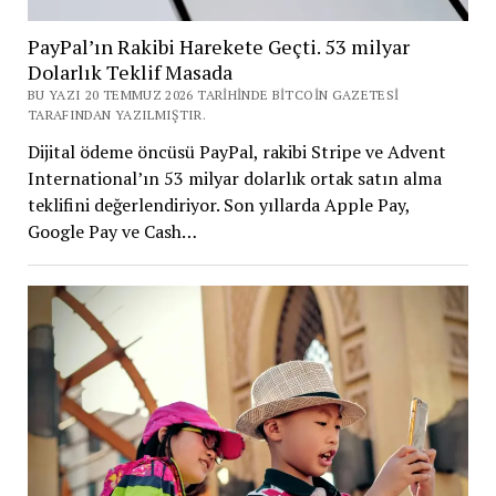
PayPal’ın Rakibi Harekete Geçti. 53 milyar
Dolarlık Teklif Masada
BU YAZI 20 TEMMUZ 2026 TARIHINDE BITCOIN GAZETESI
TARAFINDAN YAZILMIŞTIR.
Dijital ödeme öncüsü PayPal, rakibi Stripe ve Advent
International’ın 53 milyar dolarlık ortak satın alma
teklifini değerlendiriyor. Son yıllarda Apple Pay,
Google Pay ve Cash…