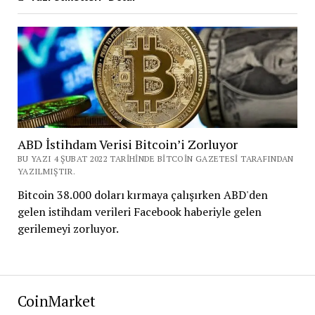
ABD İstihdam Verisi Bitcoin’i Zorluyor
BU YAZI 4 ŞUBAT 2022 TARIHINDE BITCOIN GAZETESI TARAFINDAN
YAZILMIŞTIR.
Bitcoin 38.000 doları kırmaya çalışırken ABD'den
gelen istihdam verileri Facebook haberiyle gelen
gerilemeyi zorluyor.
CoinMarket