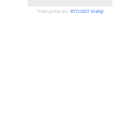
TradingView'den
BTCUSDT Grafiği