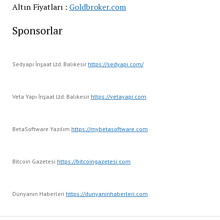
Altın Fiyatları :
Goldbroker.com
Sponsorlar
Sedyapı İnşaat Ltd. Balıkesir
https://sedyapi.com/
Veta Yapı İnşaat Ltd. Balıkesir
https://vetayapi.com
BetaSoftware Yazılım
https://mybetasoftware.com
Bitcoin Gazetesi
https://bitcoingazetesi.com
Dünyanın Haberleri
https://dunyaninhaberleri.com