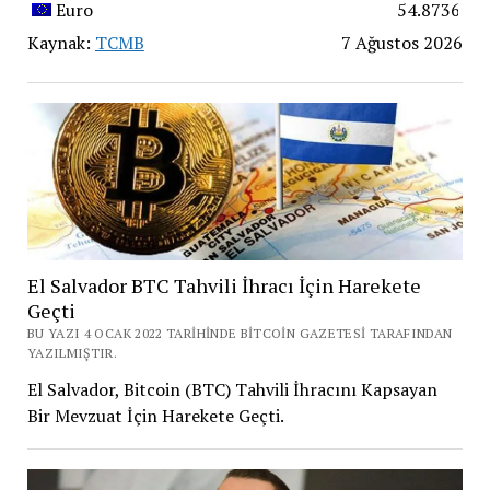
Euro
54.8736
Kaynak:
TCMB
7 Ağustos 2026
El Salvador BTC Tahvili İhracı İçin Harekete
Geçti
BU YAZI 4 OCAK 2022 TARIHINDE BITCOIN GAZETESI TARAFINDAN
YAZILMIŞTIR.
El Salvador, Bitcoin (BTC) Tahvili İhracını Kapsayan
Bir Mevzuat İçin Harekete Geçti.