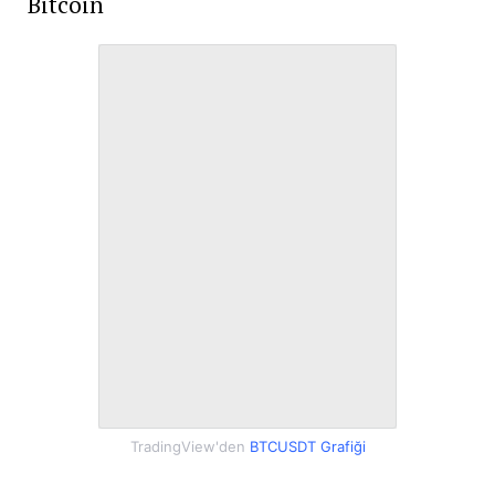
Bitcoin
TradingView'den
BTCUSDT Grafiği