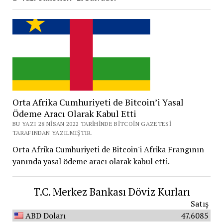
Orta Afrika Cumhuriyeti de Bitcoin’i Yasal
Ödeme Aracı Olarak Kabul Etti
BU YAZI 28 NISAN 2022 TARIHINDE BITCOIN GAZETESI
TARAFINDAN YAZILMIŞTIR.
Orta Afrika Cumhuriyeti de Bitcoin'i Afrika Frangının
yanında yasal ödeme aracı olarak kabul etti.
T.C. Merkez Bankası Döviz Kurları
Satış
ABD Doları
47.6085