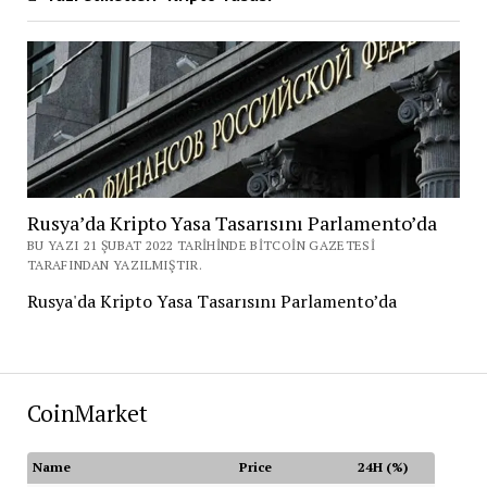
Rusya’da Kripto Yasa Tasarısını Parlamento’da
BU YAZI 21 ŞUBAT 2022 TARIHINDE BITCOIN GAZETESI
TARAFINDAN YAZILMIŞTIR.
Rusya'da Kripto Yasa Tasarısını Parlamento’da
CoinMarket
Name
Price
24H (%)