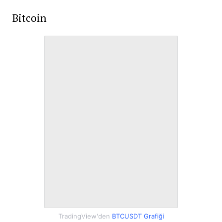
Bitcoin
TradingView'den
BTCUSDT Grafiği