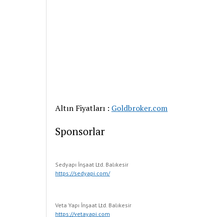
Altın Fiyatları :
Goldbroker.com
Sponsorlar
Sedyapı İnşaat Ltd. Balıkesir
https://sedyapi.com/
Veta Yapı İnşaat Ltd. Balıkesir
https://vetayapi.com