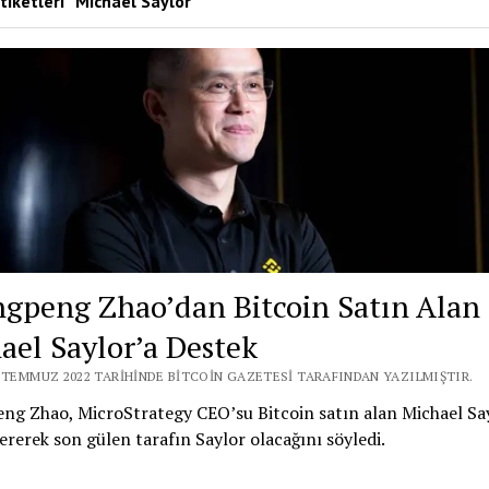
tiketleri “Michael Saylor”
gpeng Zhao’dan Bitcoin Satın Alan
ael Saylor’a Destek
1 TEMMUZ 2022 TARIHINDE BITCOIN GAZETESI TARAFINDAN YAZILMIŞTIR.
ng Zhao, MicroStrategy CEO’su Bitcoin satın alan Michael Sa
ererek son gülen tarafın Saylor olacağını söyledi.