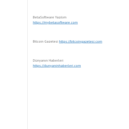
BetaSoftware Yazılım
https://mybetasoftware.com
Bitcoin Gazetesi
https://bitcoingazetesi.com
Dünyanın Haberleri
https://dunyaninhaberleri.com