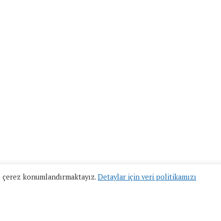
lde çerez konumlandırmaktayız.
Detaylar için veri politikamızı