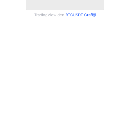
TradingView'den
BTCUSDT Grafiği