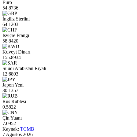
Euro
54.8736
İngiliz Sterlini
64.1203
İsviçre Frangı
58.8420
Kuveyt Dinarı
155.8934
Suudi Arabistan Riyali
12.6803
Japon Yeni
30.1357
Rus Rublesi
0.5822
Çin Yuanı
7.0952
Kaynak:
TCMB
7 Ağustos 2026