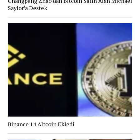
Changpeng Zhao’dan Bitcoin Satın Alan Michael
Saylor’a Destek
Binance 14 Altcoin Ekledi