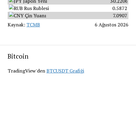
Japon Yeni
30.2206
Rus Rublesi
0.5872
Çin Yuanı
7.0907
Kaynak:
TCMB
6 Ağustos 2026
Bitcoin
TradingView'den
BTCUSDT Grafiği