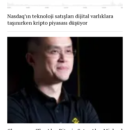
Nasdaq’ın teknoloji satışları dijital varlıklara
taşınırken kripto piyasası düşüyor