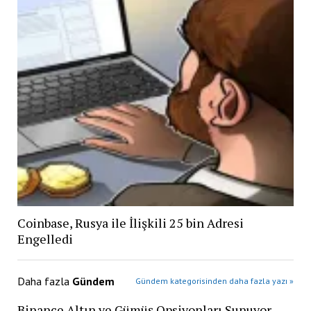
Coinbase, Rusya ile İlişkili 25 bin Adresi
Engelledi
Daha fazla
Gündem
Gündem kategorisinden daha fazla yazı »
Binance Altın ve Gümüş Opsiyonları Sunuyor