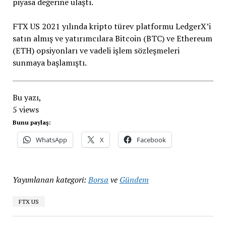
piyasa değerine ulaştı.
FTX US 2021 yılında kripto türev platformu LedgerX’i
satın almış ve yatırımcılara Bitcoin (BTC) ve Ethereum
(ETH) opsiyonları ve vadeli işlem sözleşmeleri
sunmaya başlamıştı.
Bu yazı,
5 views
Bunu paylaş:
WhatsApp
X
Facebook
Yayımlanan kategori:
Borsa
ve
Gündem
FTX US