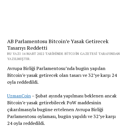
AB Parlamentosu Bitcoin’e Yasak Getirecek
Tasarıyı Reddetti
BU YAZI 14 MART 2022 TARIHINDE BITCOIN GAZETESI TARAFINDAN
YAZILMIŞTIR.
Avrupa Birliği Parlamentosu’nda bugün yapılan
Bitcoin’e yasak getirecek olan tasarı ve 32’ye karşı 24
oyla reddedildi.
UzmanCoin
– Şubat ayında yapılması beklenen ancak
Bitcoin’e yasak getirebilecek PoW maddesinin
çıkarılmasıyla bugüne ertelenen Avrupa Birliği
Parlamentosu oylaması, bugün yapıldı ve 32’ye karşı
24 oyla reddedildi.