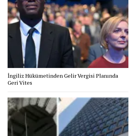
İngiliz Hükümetinden Gelir Vergisi Planında
Geri Vites