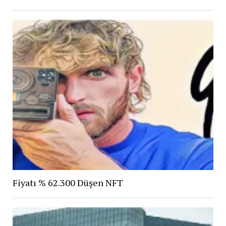
Fiyatı % 62.300 Düşen NFT