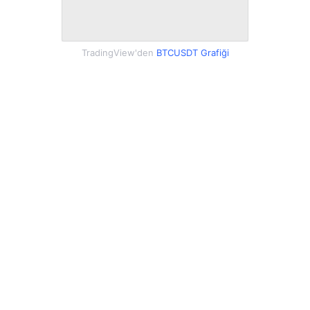
TradingView'den
BTCUSDT Grafiği