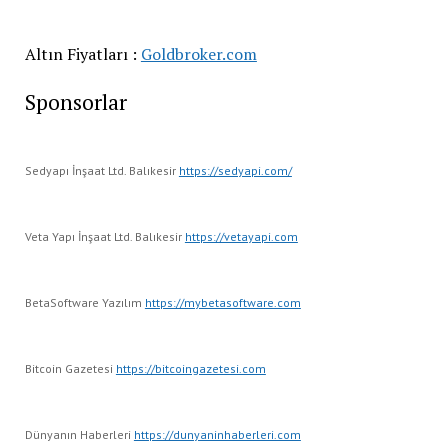
Altın Fiyatları :
Goldbroker.com
Sponsorlar
Sedyapı İnşaat Ltd. Balıkesir
https://sedyapi.com/
Veta Yapı İnşaat Ltd. Balıkesir
https://vetayapi.com
BetaSoftware Yazılım
https://mybetasoftware.com
Bitcoin Gazetesi
https://bitcoingazetesi.com
Dünyanın Haberleri
https://dunyaninhaberleri.com