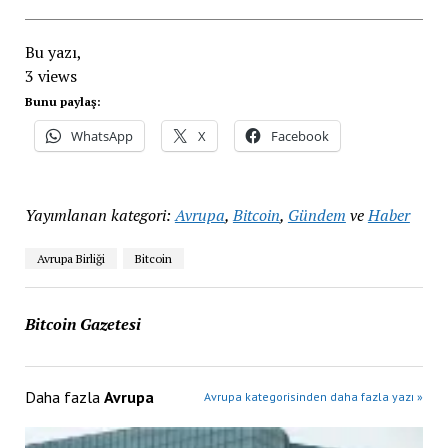
Bu yazı,
3 views
Bunu paylaş:
WhatsApp
X
Facebook
Yayımlanan kategori:
Avrupa
,
Bitcoin
,
Gündem
ve
Haber
Avrupa Birliği
Bitcoin
Bitcoin Gazetesi
Daha fazla
Avrupa
Avrupa kategorisinden daha fazla yazı »