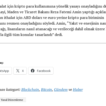
halat için kripto para kullanımına yönelik yasayı onayladığını 
ayi, Maden ve Ticaret Bakanı Reza Fatemi Amin yaptığı açıkl
n ithalat için ABD doları ve euro yerine kripto para biriminin
ını resmen onayladığını söyledi. Amin, “Yakıt ve enerjinin nas
ağı, lisansların nasıl atanacağı ve verileceği dahil olmak üzere
rla ilgili tüm konular tasarlandı” dedi.
aş:
tsApp
X
Facebook
an kategori:
Blockchain
,
Bitcoin
,
Gündem
ve
Haber
Yasal Düzenleme