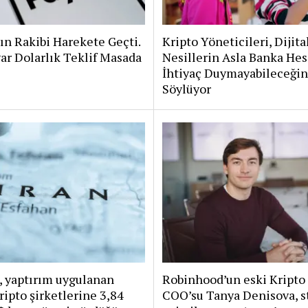
ın Rakibi Harekete Geçti.
Kripto Yöneticileri, Dijita
ar Dolarlık Teklif Masada
Nesillerin Asla Banka He
İhtiyaç Duymayabileceğin
Söylüyor
, yaptırım uygulanan
Robinhood’un eski Kripto
kripto şirketlerine 3,84
COO’su Tanya Denisova, s