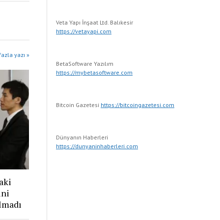
Veta Yapı İnşaat Ltd. Balıkesir
https://vetayapi.com
fazla yazı »
BetaSoftware Yazılım
https://mybetasoftware.com
Bitcoin Gazetesi
https://bitcoingazetesi.com
Dünyanın Haberleri
https://dunyaninhaberleri.com
aki
ini
Olmadı