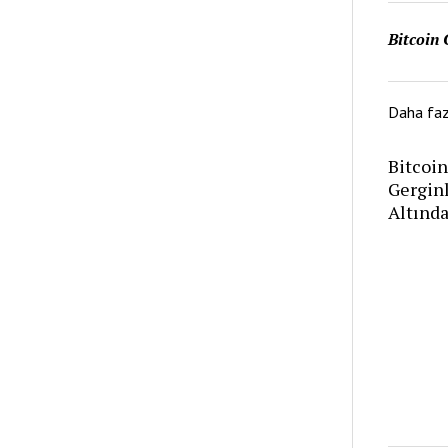
Bitcoin 
Daha fa
Bitcoin
Gerginl
Altınd