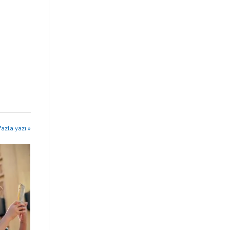
azla yazı »