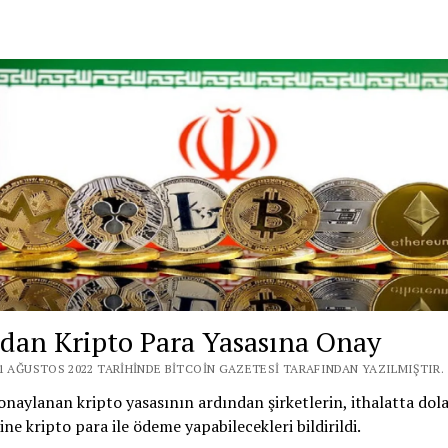
’dan Kripto Para Yasasına Onay
31 AĞUSTOS 2022 TARIHINDE BITCOIN GAZETESI TARAFINDAN YAZILMIŞTIR.
onaylanan kripto yasasının ardından şirketlerin, ithalatta dola
ine kripto para ile ödeme yapabilecekleri bildirildi.