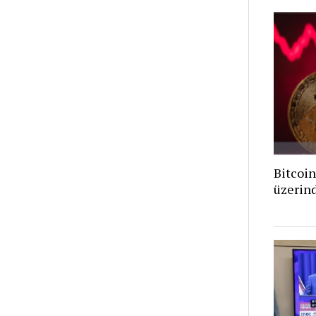
Bitcoin
üzerind