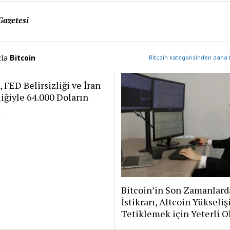
Gazetesi
zla
Bitcoin
Bitcoin kategorisinden daha 
, FED Belirsizliği ve İran
iğiyle 64.000 Doların
a
Bitcoin’in Son Zamanlard
İstikrarı, Altcoin Yükseliş
Tetiklemek için Yeterli 