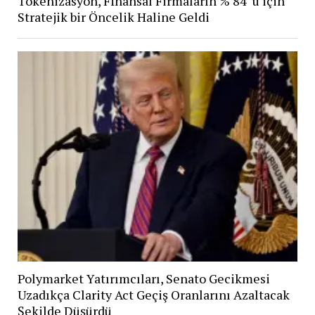
Tokenizasyon, Fİnansal Firmaların % 84 ‘ü için
Stratejik bir Öncelik Haline Geldi
Polymarket Yatırımcıları, Senato Gecikmesi
Uzadıkça Clarity Act Geçiş Oranlarını Azaltacak
Şekilde Düşürdü