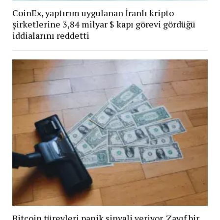
CoinEx, yaptırım uygulanan İranlı kripto
şirketlerine 3,84 milyar $ kapı görevi gördüğü
iddialarını reddetti
Bitcoin türevleri panik sinyali veriyor. Zayıf bir