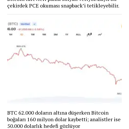
çekirdek PCE okuması snapback’i tetikleyebilir.
BTC 62.000 doların altına düşerken Bitcoin
boğaları 160 milyon dolar kaybetti; analistler ise
50.000 dolarlık hedefi gözlüyor