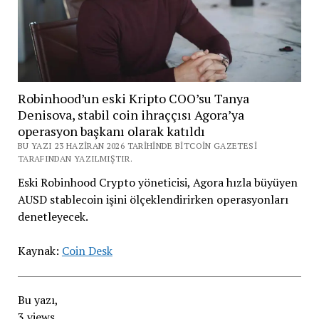
Robinhood’un eski Kripto COO’su Tanya
Denisova, stabil coin ihraççısı Agora’ya
operasyon başkanı olarak katıldı
BU YAZI 23 HAZIRAN 2026 TARIHINDE BITCOIN GAZETESI
TARAFINDAN YAZILMIŞTIR.
Eski Robinhood Crypto yöneticisi, Agora hızla büyüyen
AUSD stablecoin işini ölçeklendirirken operasyonları
denetleyecek.
Kaynak:
Coin Desk
Bu yazı,
3 views