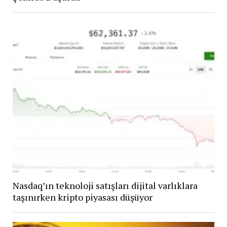
Nasdaq’ın teknoloji satışları dijital varlıklara
taşınırken kripto piyasası düşüyor