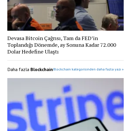
Devasa Bitcoin Çağrısı, Tam da FED’in
Toplandığı Dönemde, ay Sonuna Kadar 72.000
Dolar Hedefine Ulaştı
Daha fazla
Blockchain
Blockchain kategorisinden daha fazla yazı »