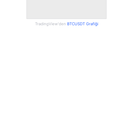
TradingView'den
BTCUSDT Grafiği