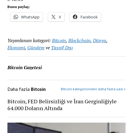
Bunu paylaş:
WhatsApp
X
Facebook
Yayımlanan kategori:
Bitcoin
,
Blockchain
,
Dünya
,
Ekonomi
,
Gündem
ve
Tasnif Dışı
Bitcoin Gazetesi
Daha fazla
Bitcoin
Bitcoin kategorisinden daha fazla yazı »
Bitcoin, FED Belirsizliği ve İran Gerginliğiyle
64.000 Doların Altında