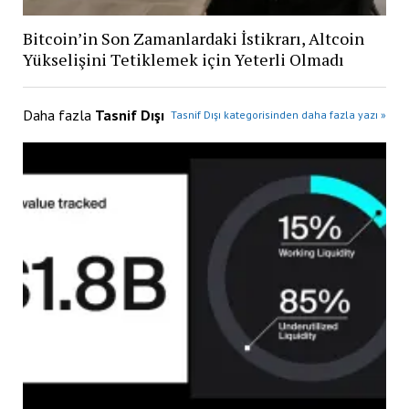
Bitcoin’in Son Zamanlardaki İstikrarı, Altcoin
Yükselişini Tetiklemek için Yeterli Olmadı
Daha fazla
Tasnif Dışı
Tasnif Dışı kategorisinden daha fazla yazı »