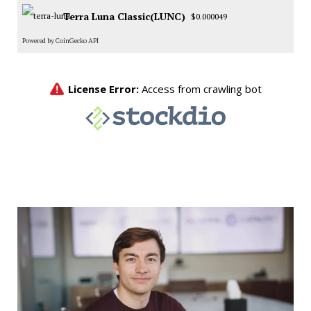
Terra Luna Classic(LUNC)
$0.000049
Powered by CoinGecko API