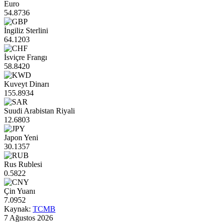
Euro
54.8736
İngiliz Sterlini
64.1203
İsviçre Frangı
58.8420
Kuveyt Dinarı
155.8934
Suudi Arabistan Riyali
12.6803
Japon Yeni
30.1357
Rus Rublesi
0.5822
Çin Yuanı
7.0952
Kaynak:
TCMB
7 Ağustos 2026