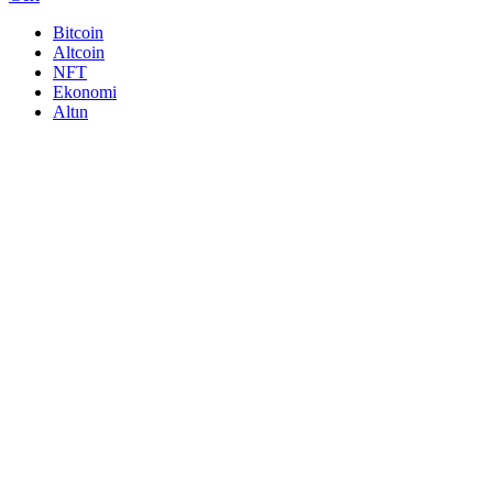
Bitcoin
Altcoin
NFT
Ekonomi
Altın