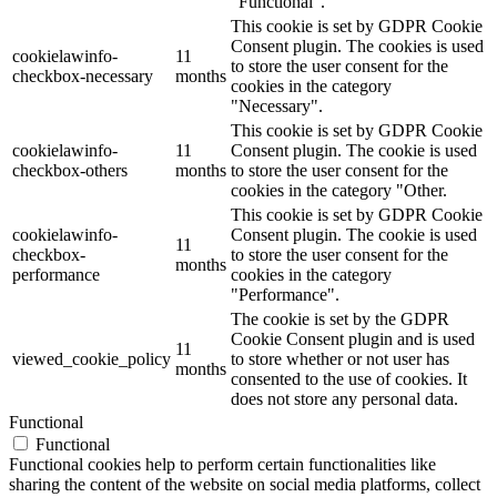
"Functional".
This cookie is set by GDPR Cookie
Consent plugin. The cookies is used
cookielawinfo-
11
to store the user consent for the
checkbox-necessary
months
cookies in the category
"Necessary".
This cookie is set by GDPR Cookie
cookielawinfo-
11
Consent plugin. The cookie is used
checkbox-others
months
to store the user consent for the
cookies in the category "Other.
This cookie is set by GDPR Cookie
cookielawinfo-
Consent plugin. The cookie is used
11
checkbox-
to store the user consent for the
months
performance
cookies in the category
"Performance".
The cookie is set by the GDPR
Cookie Consent plugin and is used
11
viewed_cookie_policy
to store whether or not user has
months
consented to the use of cookies. It
does not store any personal data.
Functional
Functional
Functional cookies help to perform certain functionalities like
sharing the content of the website on social media platforms, collect