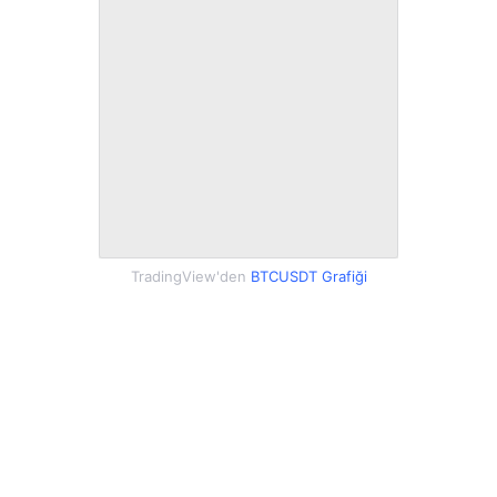
TradingView'den
BTCUSDT Grafiği