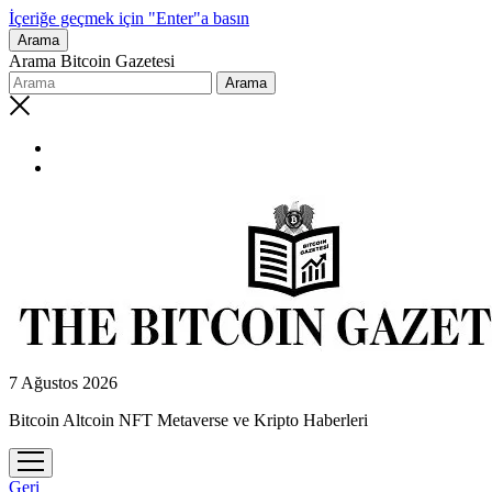
İçeriğe geçmek için "Enter"a basın
Arama
Arama Bitcoin Gazetesi
7 Ağustos 2026
Bitcoin Altcoin NFT Metaverse ve Kripto Haberleri
menüyü
aç
Geri