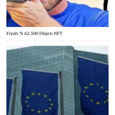
Fiyatı % 62.300 Düşen NFT