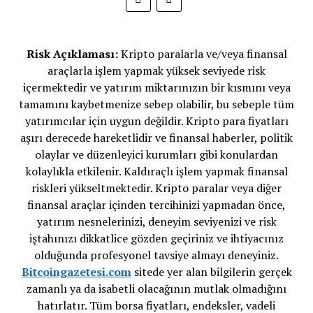
Risk Açıklaması:
Kripto paralarla ve/veya finansal
araçlarla işlem yapmak yüksek seviyede risk
içermektedir ve yatırım miktarınızın bir kısmını veya
tamamını kaybetmenize sebep olabilir, bu sebeple tüm
yatırımcılar için uygun değildir. Kripto para fiyatları
aşırı derecede hareketlidir ve finansal haberler, politik
olaylar ve düzenleyici kurumları gibi konulardan
kolaylıkla etkilenir. Kaldıraçlı işlem yapmak finansal
riskleri yükseltmektedir. Kripto paralar veya diğer
finansal araçlar içinden tercihinizi yapmadan önce,
yatırım nesnelerinizi, deneyim seviyenizi ve risk
iştahınızı dikkatlice gözden geçiriniz ve ihtiyacınız
olduğunda profesyonel tavsiye almayı deneyiniz.
Bitcoingazetesi.com
sitede yer alan bilgilerin gerçek
zamanlı ya da isabetli olacağının mutlak olmadığını
hatırlatır. Tüm borsa fiyatları, endeksler, vadeli