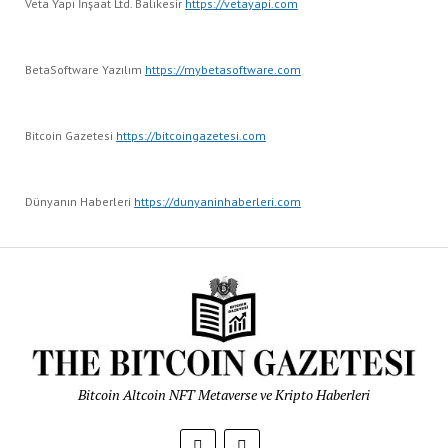
Veta Yapı İnşaat Ltd. Balıkesir
https://vetayapi.com
BetaSoftware Yazılım
https://mybetasoftware.com
Bitcoin Gazetesi
https://bitcoingazetesi.com
Dünyanın Haberleri
https://dunyaninhaberleri.com
Bitcoin Altcoin NFT Metaverse ve Kripto Haberleri