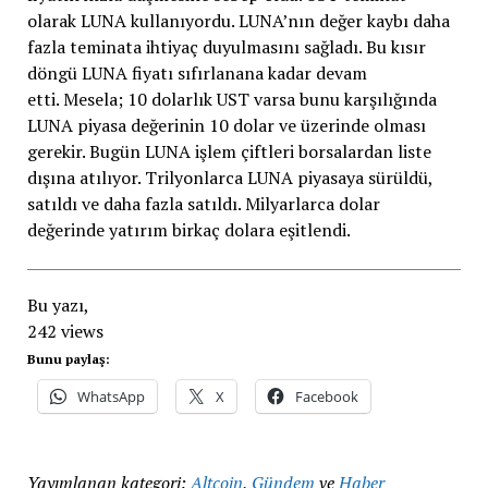
olarak LUNA kullanıyordu. LUNA’nın değer kaybı daha
fazla teminata ihtiyaç duyulmasını sağladı. Bu kısır
döngü LUNA fiyatı sıfırlanana kadar devam
etti. Mesela; 10 dolarlık UST varsa bunu karşılığında
LUNA piyasa değerinin 10 dolar ve üzerinde olması
gerekir. Bugün LUNA işlem çiftleri borsalardan liste
dışına atılıyor. Trilyonlarca LUNA piyasaya sürüldü,
satıldı ve daha fazla satıldı. Milyarlarca dolar
değerinde yatırım birkaç dolara eşitlendi.
Bu yazı,
242 views
Bunu paylaş:
WhatsApp
X
Facebook
Yayımlanan kategori:
Altcoin
,
Gündem
ve
Haber